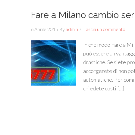
Fare a Milano cambio ser
6 Aprile 2015
By
admin
Lascia un commento
In che modo Fare a Mil
può essere un vantagg
drastiche. Se siete pro
accorgerete di non pot
automatiche. Per cominc
chiedete costi […]