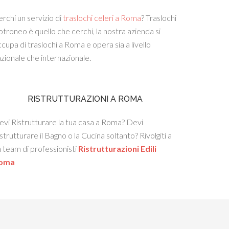
rchi un servizio di
traslochi celeri a Roma
? Traslochi
troneo è quello che cerchi, la nostra azienda si
cupa di traslochi a Roma e opera sia a livello
zionale che internazionale.
RISTRUTTURAZIONI A ROMA
vi Ristrutturare la tua casa a Roma? Devi
strutturare il Bagno o la Cucina soltanto? Rivolgiti a
 team di professionisti
Ristrutturazioni Edili
oma