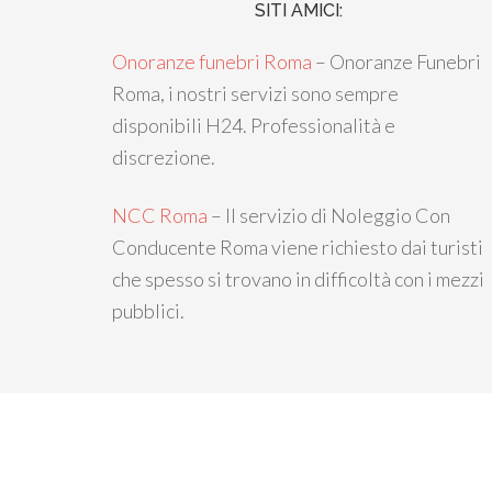
SITI AMICI:
Onoranze funebri Roma
– Onoranze Funebri
Roma, i nostri servizi sono sempre
disponibili H24. Professionalità e
discrezione.
NCC Roma
– Il servizio di Noleggio Con
Conducente Roma viene richiesto dai turisti
che spesso si trovano in difficoltà con i mezzi
pubblici.