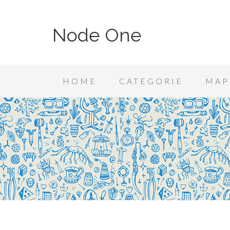
Node One
HOME
CATEGORIE
MAP