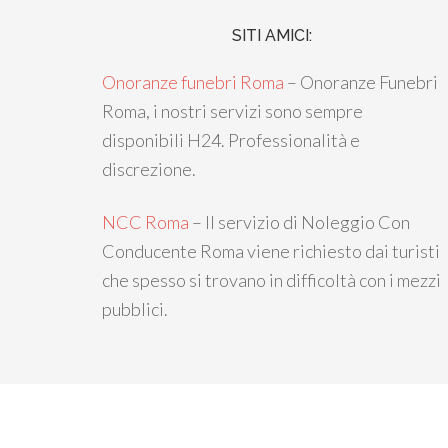
SITI AMICI:
Onoranze funebri Roma
– Onoranze Funebri
Roma, i nostri servizi sono sempre
disponibili H24. Professionalità e
discrezione.
NCC Roma
– Il servizio di Noleggio Con
Conducente Roma viene richiesto dai turisti
che spesso si trovano in difficoltà con i mezzi
pubblici.