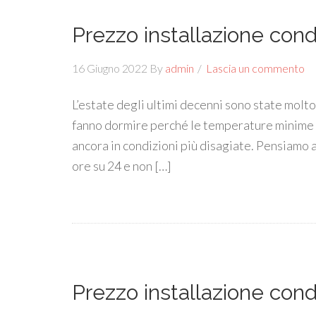
Prezzo installazione cond
16 Giugno 2022
By
admin
Lascia un commento
L’estate degli ultimi decenni sono state molto
fanno dormire perché le temperature minime s
ancora in condizioni più disagiate. Pensiamo a
ore su 24 e non […]
Prezzo installazione cond