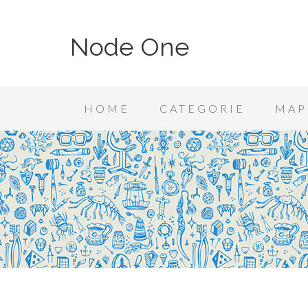
Node One
HOME
CATEGORIE
MAP