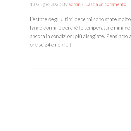
13 Giugno 2022
By
admin
Lascia un commento
L’estate degli ultimi decenni sono state molto
fanno dormire perché le temperature minime s
ancora in condizioni più disagiate. Pensiamo a
ore su 24 e non […]