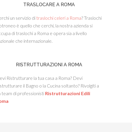
TRASLOCARE A ROMA
rchi un servizio di
traslochi celeri a Roma
? Traslochi
troneo è quello che cerchi, la nostra azienda si
cupa di traslochi a Roma e opera sia a livello
zionale che internazionale.
RISTRUTTURAZIONI A ROMA
vi Ristrutturare la tua casa a Roma? Devi
strutturare il Bagno o la Cucina soltanto? Rivolgiti a
 team di professionisti
Ristrutturazioni Edili
oma