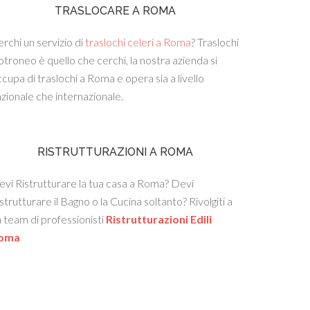
TRASLOCARE A ROMA
rchi un servizio di
traslochi celeri a Roma
? Traslochi
troneo è quello che cerchi, la nostra azienda si
cupa di traslochi a Roma e opera sia a livello
zionale che internazionale.
RISTRUTTURAZIONI A ROMA
vi Ristrutturare la tua casa a Roma? Devi
strutturare il Bagno o la Cucina soltanto? Rivolgiti a
 team di professionisti
Ristrutturazioni Edili
oma