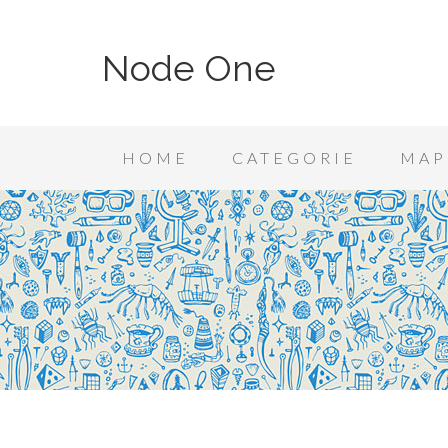
Node One
HOME
CATEGORIE
MAP