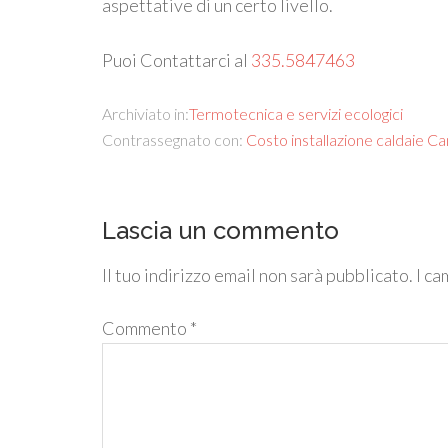
aspettative di un certo livello.
Puoi Contattarci al
335.5847463
Archiviato in:
Termotecnica e servizi ecologici
Contrassegnato con:
Costo installazione caldaie Ca
Lascia un commento
Il tuo indirizzo email non sarà pubblicato.
I ca
Commento
*