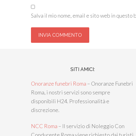
Salva il mio nome, email e sito web in questo
SITI AMICI:
Onoranze funebri Roma
– Onoranze Funebri
Roma, i nostri servizi sono sempre
disponibili H24. Professionalità e
discrezione.
NCC Roma
– Il servizio di Noleggio Con
Conducente Roma viene richiesto dai turisti