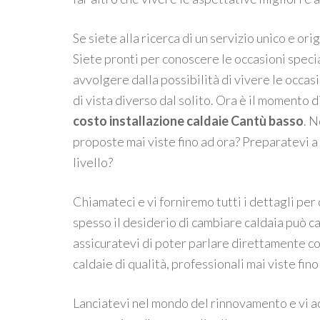
Se siete alla ricerca di un servizio unico e or
Siete pronti per conoscere le occasioni special
avvolgere dalla possibilità di vivere le occas
di vista diverso dal solito. Ora è il momento d
costo installazione caldaie Cantù basso
. N
proposte mai viste fino ad ora? Preparatevi a
livello?
Chiamateci e vi forniremo tutti i dettagli per
spesso il desiderio di cambiare caldaia può ca
assicuratevi di poter parlare direttamente co
caldaie di qualità, professionali mai viste fino
Lanciatevi nel mondo del rinnovamento e vi ac