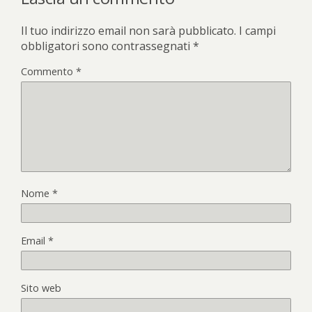
Il tuo indirizzo email non sarà pubblicato.
I campi
obbligatori sono contrassegnati
*
Commento
*
Nome
*
Email
*
Sito web