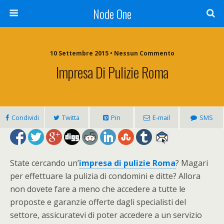
Node One
10 Settembre 2015 • Nessun Commento
Impresa Di Pulizie Roma
Condividi
Twitta
Pin
E-mail
SMS
State cercando un’
impresa di pulizie Roma
? Magari
per effettuare la pulizia di condomini e ditte? Allora
non dovete fare a meno che accedere a tutte le
proposte e garanzie offerte dagli specialisti del
settore, assicuratevi di poter accedere a un servizio